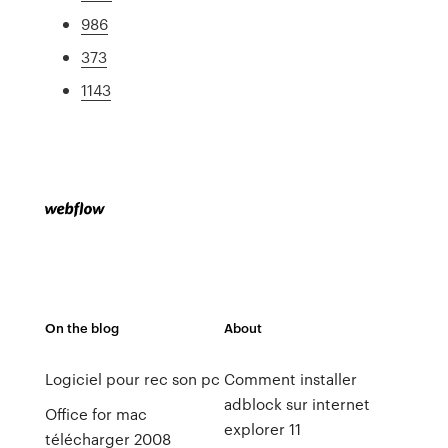
986
373
1143
On the blog
About
Logiciel pour rec son pc
Comment installer
adblock sur internet
Office for mac
explorer 11
télécharger 2008