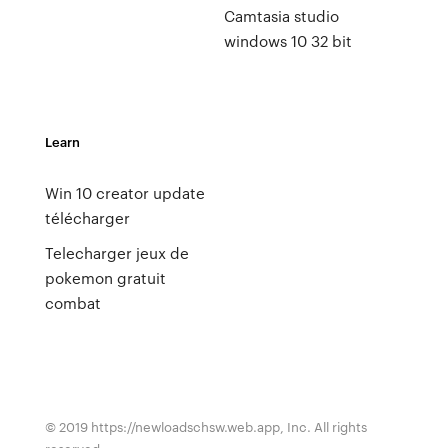
Camtasia studio
windows 10 32 bit
Learn
Win 10 creator update
télécharger
Telecharger jeux de
pokemon gratuit
combat
© 2019 https://newloadschsw.web.app, Inc. All rights