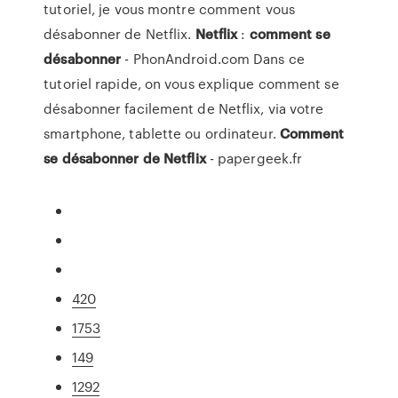
tutoriel, je vous montre comment vous
désabonner de Netflix.
Netflix
:
comment
se
désabonner
- PhonAndroid.com Dans ce
tutoriel rapide, on vous explique comment se
désabonner facilement de Netflix, via votre
smartphone, tablette ou ordinateur.
Comment
se
désabonner
de
Netflix
- papergeek.fr
420
1753
149
1292