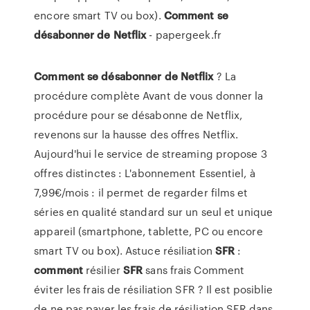
encore smart TV ou box).
Comment
se
désabonner
de
Netflix
- papergeek.fr
Comment
se
désabonner
de
Netflix
? La
procédure complète Avant de vous donner la
procédure pour se désabonne de Netflix,
revenons sur la hausse des offres Netflix.
Aujourd'hui le service de streaming propose 3
offres distinctes : L'abonnement Essentiel, à
7,99€/mois : il permet de regarder films et
séries en qualité standard sur un seul et unique
appareil (smartphone, tablette, PC ou encore
smart TV ou box). Astuce résiliation
SFR
:
comment
résilier
SFR
sans frais Comment
éviter les frais de résiliation SFR ? Il est posiblie
de ne pas payer les frais de résiliation SFR dans