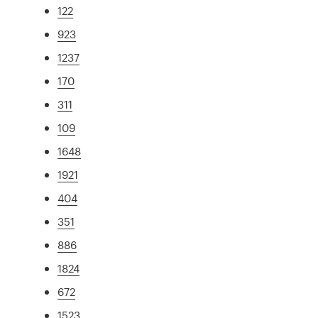
122
923
1237
170
311
109
1648
1921
404
351
886
1824
672
1523