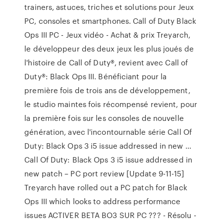
trainers, astuces, triches et solutions pour Jeux
PC, consoles et smartphones. Call of Duty Black
Ops III PC - Jeux vidéo - Achat & prix Treyarch,
le développeur des deux jeux les plus joués de
l'histoire de Call of Duty®, revient avec Call of
Duty®: Black Ops III. Bénéficiant pour la
première fois de trois ans de développement,
le studio maintes fois récompensé revient, pour
la première fois sur les consoles de nouvelle
génération, avec l'incontournable série Call Of
Duty: Black Ops 3 i5 issue addressed in new …
Call Of Duty: Black Ops 3 i5 issue addressed in
new patch – PC port review [Update 9-11-15]
Treyarch have rolled out a PC patch for Black
Ops III which looks to address performance
issues ACTIVER BETA BO3 SUR PC ??? - Résolu -