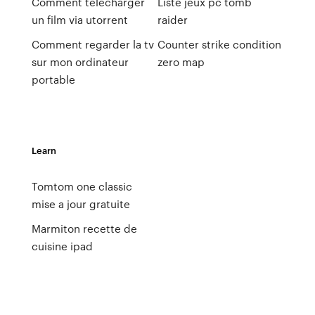
Comment telecharger
Liste jeux pc tomb
un film via utorrent
raider
Comment regarder la tv
Counter strike condition
sur mon ordinateur
zero map
portable
Learn
Tomtom one classic
mise a jour gratuite
Marmiton recette de
cuisine ipad