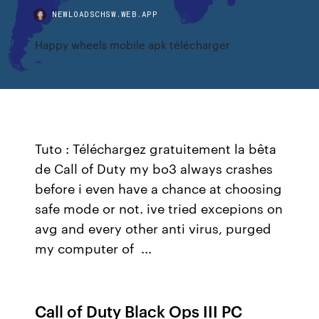
NEWLOADSCHSW.WEB.APP
Happy wheels mobile apk télécharger
Tuto : Téléchargez gratuitement la bêta
de Call of Duty my bo3 always crashes
before i even have a chance at choosing
safe mode or not. ive tried excepions on
avg and every other anti virus, purged
my computer of ...
Call of Duty Black Ops III PC