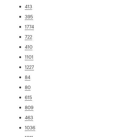
413
395
1774
722
410
1101
1227
84
80
615
809
463
1036