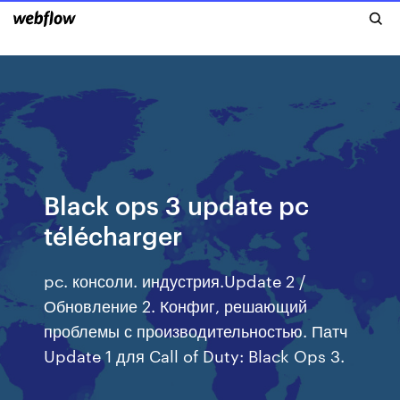
Black ops 3 update pc
télécharger
pc. консоли. индустрия.Update 2 /
Обновление 2. Конфиг, решающий
проблемы с производительностью. Патч
Update 1 для Call of Duty: Black Ops 3.