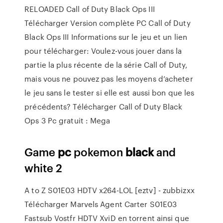
RELOADED Call of Duty Black Ops III
Télécharger Version complète PC Call of Duty
Black Ops III Informations sur le jeu et un lien
pour télécharger: Voulez-vous jouer dans la
partie la plus récente de la série Call of Duty,
mais vous ne pouvez pas les moyens d’acheter
le jeu sans le tester si elle est aussi bon que les
précédents? Télécharger Call of Duty Black
Ops 3 Pc gratuit : Mega
Game
pc
pokemon
black
and
white 2
A to Z S01E03 HDTV x264-LOL [eztv] - zubbizxx
Télécharger Marvels Agent Carter S01E03
Fastsub Vostfr HDTV XviD en torrent ainsi que