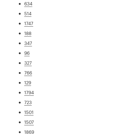
634
514
1747
188
347
96
327
766
129
1794
723
1501
1507
1869